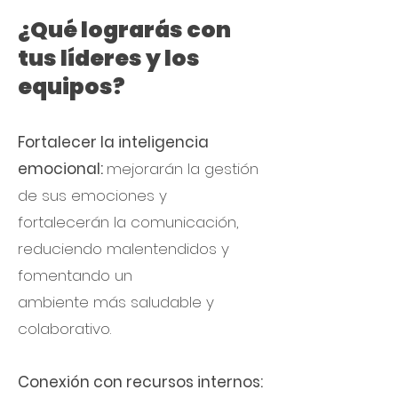
¿Qué lograrás con
tus líderes y los
equipos?
Fortalecer la inteligencia
emocional:
mejorarán la gestión
de sus emociones y
fortalecerán la comunicación,
reduciendo malentendidos y
fomentando un
ambiente más saludable y
colaborativo.
Conexión con recursos internos: