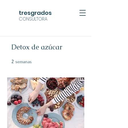
tresgrados
CONSULTORA
Detox de azúcar
2
2 semanas
semanas