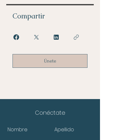
Compartir
Únete
Conéctate
Nombre
Apellido