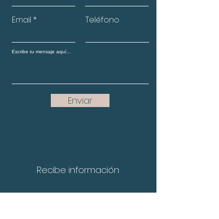
Email
Teléfono
Enviar
Recibe información
Nombre completo