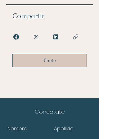
Compartir
Únete
Conéctate
Nombre
Apellido