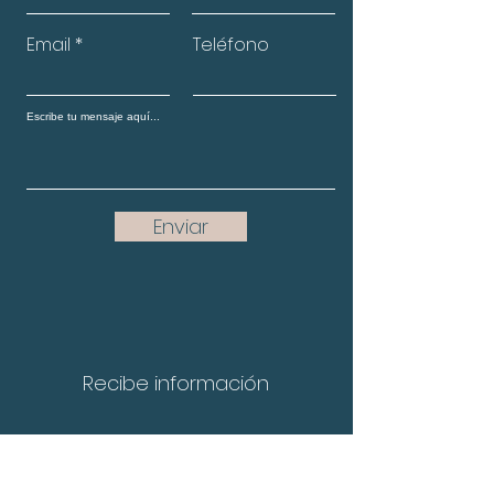
Email
Teléfono
Enviar
Recibe información
Nombre completo