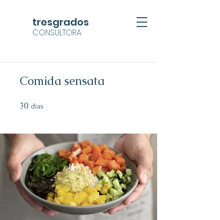
tresgrados
CONSULTORA
Comida sensata
30
30 días
días